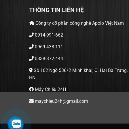
THÔNG TIN LIÊN HỆ
Công ty cổ phần công nghệ Apolo Việt Nam
0914-991-662
0969-438-111
0338-372-444
Số 102 Ngõ 536/2 Minh khai, Q. Hai Bà Trưng,
HN
Máy Chiếu 24H
maychieu24h@gmail.com