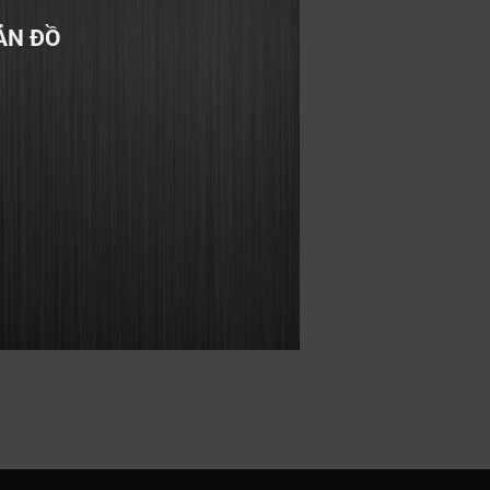
ẢN ĐỒ