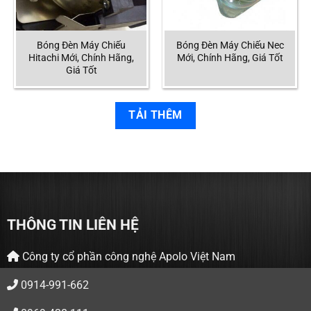
Bóng Đèn Máy Chiếu
Bóng Đèn Máy Chiếu Nec
Hitachi Mới, Chính Hãng,
Mới, Chính Hãng, Giá Tốt
Giá Tốt
TẢI THÊM
THÔNG TIN LIÊN HỆ
Công ty cổ phần công nghệ Apolo Việt Nam
0914-991-662