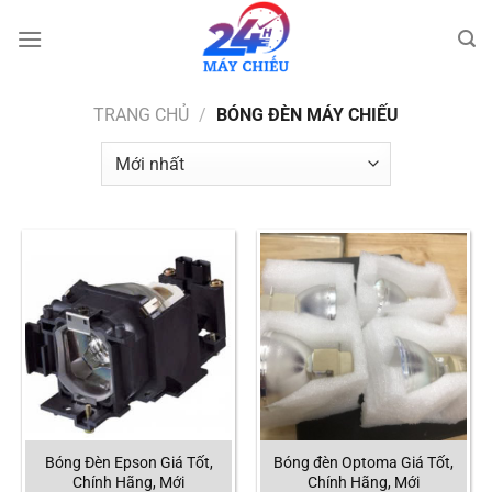
Bỏ
qua
nội
dung
TRANG CHỦ
/
BÓNG ĐÈN MÁY CHIẾU
Bóng Đèn Epson Giá Tốt,
Bóng đèn Optoma Giá Tốt,
Chính Hãng, Mới
Chính Hãng, Mới