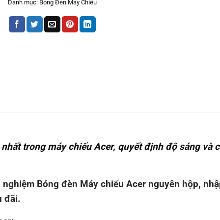
Danh mục:
Bóng Đèn Máy Chiếu
nhất trong máy chiếu Acer, quyết định độ sáng và c
ải nghiệm Bóng đèn Máy chiếu Acer nguyên hộp, nhậ
 đãi.