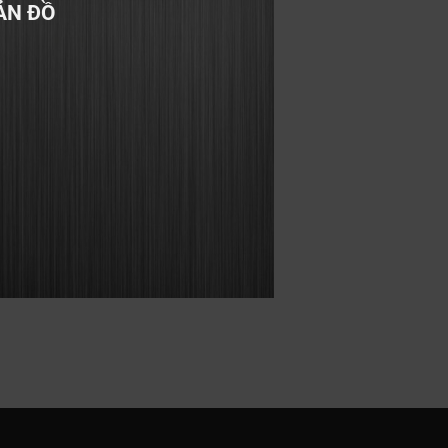
ẢN ĐỒ