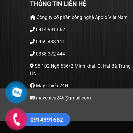
THÔNG TIN LIÊN HỆ
Công ty cổ phần công nghệ Apolo Việt Nam
0914-991-662
0969-438-111
0338-372-444
Số 102 Ngõ 536/2 Minh khai, Q. Hai Bà Trưng,
HN
Máy Chiếu 24H
maychieu24h@gmail.com
0914991662