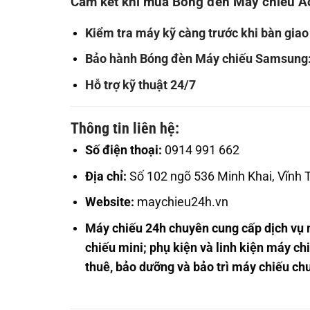
Cam kết khi mua Bóng đèn Máy chiếu A
Kiểm tra máy kỹ càng trước khi bàn gia
Bảo hành Bóng đèn Máy chiếu Samsung:
Hỗ trợ kỹ thuật 24/7
Thông tin liên hệ:
Số điện thoại:
0914 991 662
Địa chỉ:
Số 102 ngõ 536 Minh Khai, Vĩnh 
Website:
maychieu24h.vn
Máy chiếu 24h chuyên cung cấp dịch vụ
chiếu mini; phụ kiện và linh kiện máy chi
thuê, bảo dưỡng và bảo trì máy chiếu chu