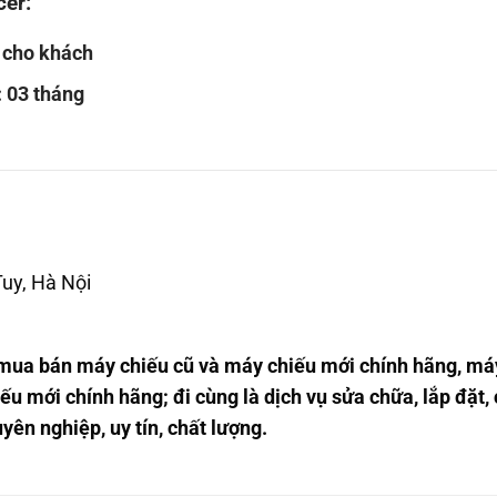
cer
:
o cho khách
 03 tháng
Tuy, Hà Nội
 mua bán máy chiếu cũ và máy chiếu mới chính hãng, má
ếu mới chính hãng; đi cùng là dịch vụ sửa chữa, lắp đặt,
yên nghiệp, uy tín, chất lượng.