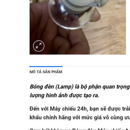
MÔ TẢ SẢN PHẨM
Bóng đèn (Lamp) là bộ phận quan trọng 
lượng hình ảnh được tạo ra.
Đến với Máy chiếu 24h, bạn sẽ được tr
khẩu chính hãng với mức giá vô cùng ưu