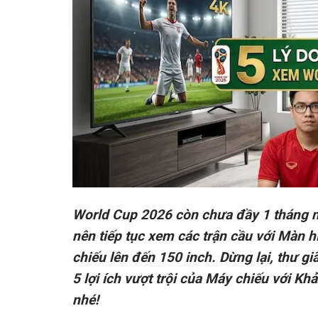
World Cup 2026 còn chưa đầy 1 tháng n
nên tiếp tục xem các trận cầu với Màn hì
chiếu lên đến 150 inch. Dừng lại, thư g
5 lợi ích vượt trội của Máy chiếu với Kh
nhé!