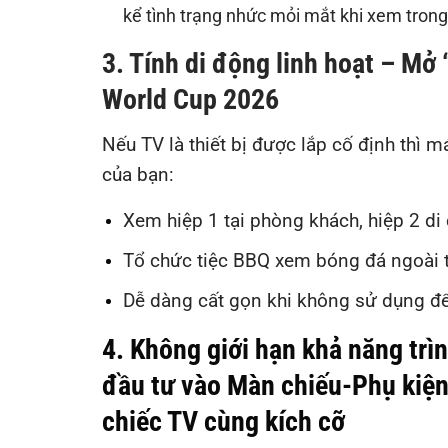
kể tình trạng nhức mỏi mắt khi xem trong 
3. Tính di động linh hoạt – M
World Cup 2026
Nếu TV là thiết bị được lắp cố định thì 
của bạn:
Xem hiệp 1 tại phòng khách, hiệp 2 d
Tổ chức tiệc BBQ xem bóng đá ngoài t
Dễ dàng cất gọn khi không sử dụng để
4. Không giới hạn khả năng trì
đầu tư vào Màn chiếu-Phụ kiện
chiếc TV cùng kích cỡ