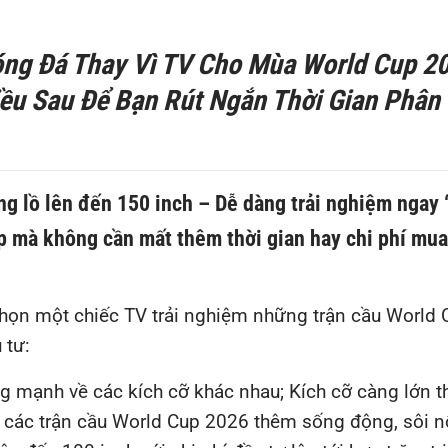
ng Đá Thay Vì TV Cho Mùa World Cup 2
Điều Sau Để Bạn Rút Ngắn Thời Gian Phân
ng lồ lên đến 150 inch – Dễ dàng trải nghiệm ngay
hấp mà không cần mất thêm thời gian hay chi phí mua
họn một chiếc TV trải nghiệm những trận cầu World 
 tư:
g mạnh về các kích cỡ khác nhau; Kích cỡ càng lớn th
u các trận cầu World Cup 2026 thêm sống động, sôi nổ