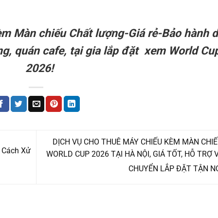
èm Màn chiếu Chất lượng-Giá rẻ-Bảo hành d
g, quán cafe, tại gia lắp đặt xem World Cu
2026!
DỊCH VỤ CHO THUÊ MÁY CHIẾU KÈM MÀN CHI
 Cách Xử
WORLD CUP 2026 TẠI HÀ NỘI, GIÁ TỐT, HỖ TRỢ 
CHUYỂN LẮP ĐẶT TẬN N