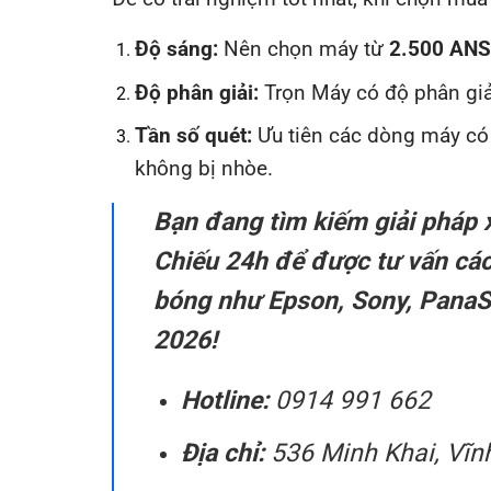
Độ sáng:
Nên chọn máy từ
2.500 ANS
Độ phân giải:
Trọn Máy có độ phân giải
Tần số quét:
Ưu tiên các dòng máy có
không bị nhòe.
Bạn đang tìm kiếm giải pháp
Chiếu 24h để được tư vấn cá
bóng như Epson, Sony, PanaS
2026!
Hotline:
0914 991 662
Địa chỉ:
536 Minh Khai, Vĩnh