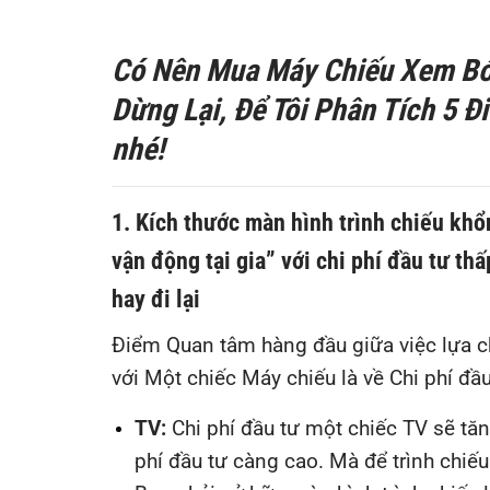
Có Nên Mua Máy Chiếu Xem Bó
Dừng Lại, Để Tôi Phân Tích 5 
nhé!
1. Kích thước màn hình trình chiếu khổ
vận động tại gia” với chi phí đầu tư t
hay đi lại
Điểm Quan tâm hàng đầu giữa việc lựa c
với Một chiếc Máy chiếu là về Chi phí đầu
TV:
Chi phí đầu tư một chiếc TV sẽ tăn
phí đầu tư càng cao. Mà để trình chiế