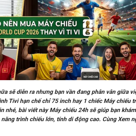
ữa sẽ diễn ra nhưng bạn vần đang phân vân giữa vi
nh Tivi hạn chế chỉ 75 inch hay 1 chiếc Máy chiếu t
iãn nhé, bài viết này Máy chiếu 24h sẽ giúp bạn khá
ả năng trình chiếu lớn, tính di động cao. Cùng Xem 