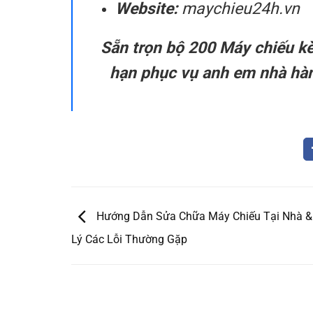
Website:
maychieu24h.vn
Sẵn trọn bộ 200 Máy chiếu k
hạn phục vụ anh em nhà hàn
Hướng Dẫn Sửa Chữa Máy Chiếu Tại Nhà &
Lý Các Lỗi Thường Gặp