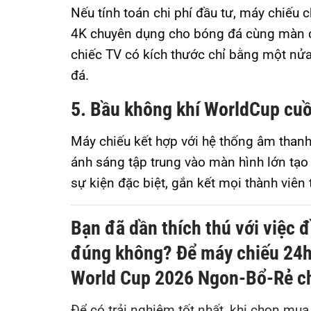
Nếu tính toán chi phí đầu tư, máy chiếu
4K chuyên dụng cho bóng đá cùng màn ch
chiếc TV có kích thước chỉ bằng một nửa
đá.
5. Bầu không khí WorldCup cuồ
Máy chiếu kết hợp với hệ thống âm thanh 
ánh sáng tập trung vào màn hình lớn tạo r
sự kiện đặc biệt, gắn kết mọi thành viên 
Bạn đã dần thích thú với việc 
đúng không? Để máy chiếu 24h
World Cup 2026 Ngon-Bổ-Rẻ c
Để có trải nghiệm tốt nhất, khi chọn mu