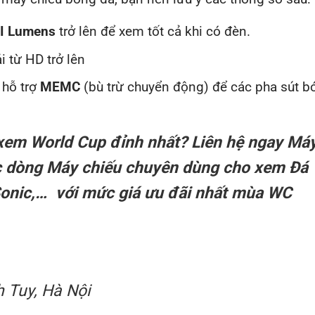
I Lumens
trở lên để xem tốt cả khi có đèn.
 từ HD trở lên
 hỗ trợ
MEMC
(bù trừ chuyển động) để các pha sút b
 xem World Cup đỉnh nhất? Liên hệ ngay Má
c dòng Máy chiếu chuyên dùng cho xem Đá
onic,… với mức giá ưu đãi nhất mùa WC
 Tuy, Hà Nội