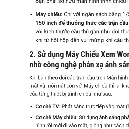
Bạn phải sở hữu màn hình trình chiếu lê
Máy chiếu:
Chỉ với ngân sách bằng 1/
150 inch để thưởng thức các trận cầ
với kích thước cầu thủ gần như đời thự
khí từ hồi hộp đến vui mừng khi cầu th
2. Sử dụng Máy Chiếu Xem Worl
nhờ công nghệ phản xạ ánh sá
Khi bạn theo dõi các trận cầu trên Màn hình
mắt và mỏi mắt còn với Máy chiếu thì lại k
của từng thiết bị trình chiếu như sau:
Cơ chế TV:
Phát sáng trực tiếp vào mắt (D
Cơ chế Máy chiếu:
Sử dụng
ánh sáng phả
hình rồi mới đi vào mắt, giống như cách c