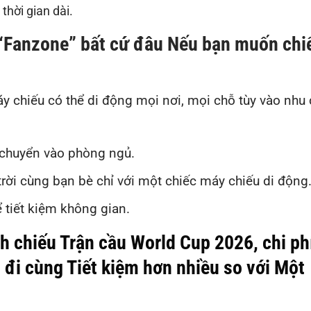
thời gian dài.
ở “Fanzone” bất cứ đâu Nếu bạn muốn chi
máy chiếu có thể di động mọi nơi, mọi chỗ tùy vào nhu
i chuyển vào phòng ngủ.
rời cùng bạn bè chỉ với một chiếc máy chiếu di động
 tiết kiệm không gian.
nh chiếu Trận cầu World Cup 2026, chi ph
 đi cùng Tiết kiệm hơn nhiều so với Một