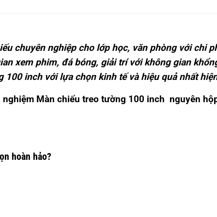
iếu chuyên nghiệp cho lớp học, văn phòng với chi p
n xem phim, đá bóng, giải trí với không gian khổng
 100 inch với lựa chọn kinh tế và hiệu quả nhất hiệ
ải nghiệm
Màn chiếu treo tường 100 inch
nguyên hộp
họn hoàn hảo?