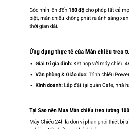
Góc nhìn lên đến
160 độ
cho phép tất cả mọi
biệt, màn chiếu không phát ra ánh sáng xanh 
thời gian dài.
Ứng dụng thực tế của Màn chiếu treo t
Giải trí gia đình:
Kết hợp với máy chiếu 4
Văn phòng & Giáo dục:
Trình chiếu PowerP
Kinh doanh:
Lắp đặt tại quán Cafe, nhà h
Tại Sao nên Mua Màn chiếu treo tường 100 
Máy Chiếu 24h là đơn vị phân phối thiết bị 