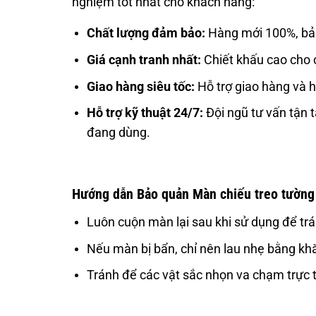
nghiệm tốt nhất cho khách hàng:
Chất lượng đảm bảo:
Hàng mới 100%, bảo
Giá cạnh tranh nhất:
Chiết khấu cao cho 
Giao hàng siêu tốc:
Hỗ trợ giao hàng và h
Hỗ trợ kỹ thuật 24/7:
Đội ngũ tư vấn tận 
đang dùng.
Hướng dẫn Bảo quản Màn chiếu treo tường
Luôn cuộn màn lại sau khi sử dụng để trá
Nếu màn bị bẩn, chỉ nên lau nhẹ bằng k
Tránh để các vật sắc nhọn va chạm trực 