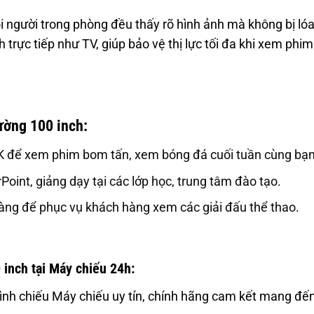
 người trong phòng đều thấy rõ hình ảnh mà không bị ló
trực tiếp như TV, giúp bảo vệ thị lực tối đa khi xem phim
ường 100 inch:
K để xem phim bom tấn, xem bóng đá cuối tuần cùng bạn
oint, giảng dạy tại các lớp học, trung tâm đào tạo.
àng để phục vụ khách hàng xem các giải đấu thể thao.
inch tại Máy chiếu 24h:
trình chiếu Máy chiếu uy tín, chính hãng cam kết mang đến