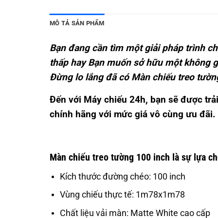
MÔ TẢ SẢN PHẨM
Bạn đang cần tìm một giải pháp trình ch
thấp hay Bạn muốn sở hữu một không gia
Đừng lo lắng đã có Màn chiếu treo tường
Đến với Máy chiếu 24h, bạn sẽ được tr
chính hãng với mức giá vô cùng ưu đãi.
Màn chiếu treo tường 100 inch là sự lựa c
Kích thước đường chéo: 100 inch
Vùng chiếu thực tế: 1m78x1m78
Chất liệu vải màn: Matte White cao cấp