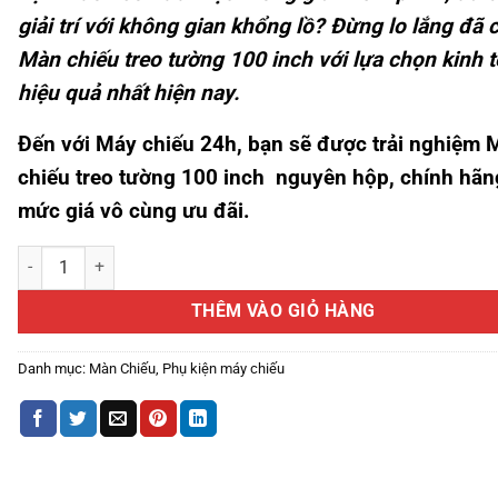
giải trí với không gian khổng lồ? Đừng lo lắng đã 
Màn chiếu treo tường 100 inch với lựa chọn kinh t
hiệu quả nhất hiện nay
.
Đến với Máy chiếu 24h, bạn sẽ được trải nghiệm
chiếu treo tường 100 inch
nguyên hộp, chính hãn
mức giá vô cùng ưu đãi.
Màn Chiếu Treo Tường 100 Inch Giải Pháp Trình Chiếu Hoàn Hảo & T
THÊM VÀO GIỎ HÀNG
Danh mục:
Màn Chiếu
,
Phụ kiện máy chiếu