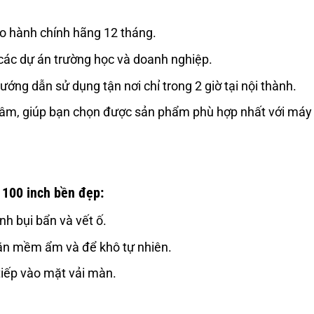
 hành chính hãng 12 tháng.
các dự án trường học và doanh nghiệp.
ướng dẫn sử dụng tận nơi chỉ trong 2 giờ tại nội thành.
tâm, giúp bạn chọn được sản phẩm phù hợp nhất với máy
 100 inch bền đẹp:
nh bụi bẩn và vết ố.
hăn mềm ẩm và để khô tự nhiên.
tiếp vào mặt vải màn.