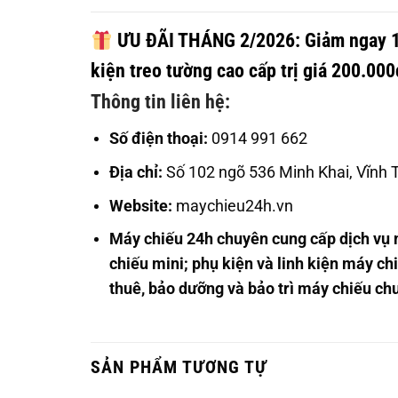
ƯU ĐÃI THÁNG 2/2026:
Giảm ngay
kiện treo tường cao cấp trị giá 200.000
Thông tin liên hệ:
Số điện thoại:
0914 991 662
Địa chỉ:
Số 102 ngõ 536 Minh Khai, Vĩnh 
Website:
maychieu24h.vn
Máy chiếu 24h chuyên cung cấp dịch vụ
chiếu mini; phụ kiện và linh kiện máy chi
thuê, bảo dưỡng và bảo trì máy chiếu chu
SẢN PHẨM TƯƠNG TỰ