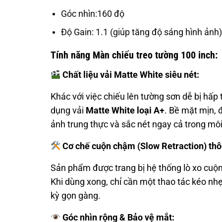
Góc nhìn:160 độ
Độ Gain: 1.1 (giúp tăng độ sáng hình ảnh)
Tính năng
Màn chiếu treo tường 100 inch:
Chất liệu vải Matte White siêu nét:
Khác với việc chiếu lên tường sơn dễ bị hấp
dụng vải
Matte White loại A+
. Bề mặt mịn, 
ảnh trung thực và sắc nét ngay cả trong mô
Cơ chế cuộn chậm (Slow Retraction) th
Sản phẩm được trang bị hệ thống lò xo cuộn b
Khi dùng xong, chỉ cần một thao tác kéo nh
kỳ gọn gàng.
Góc nhìn rộng & Bảo vệ mắt: