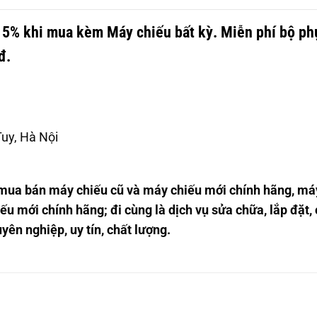
15%
khi mua kèm Máy chiếu bất kỳ. Miễn phí bộ ph
đ.
Tuy, Hà Nội
 mua bán máy chiếu cũ và máy chiếu mới chính hãng, má
ếu mới chính hãng; đi cùng là dịch vụ sửa chữa, lắp đặt,
yên nghiệp, uy tín, chất lượng.