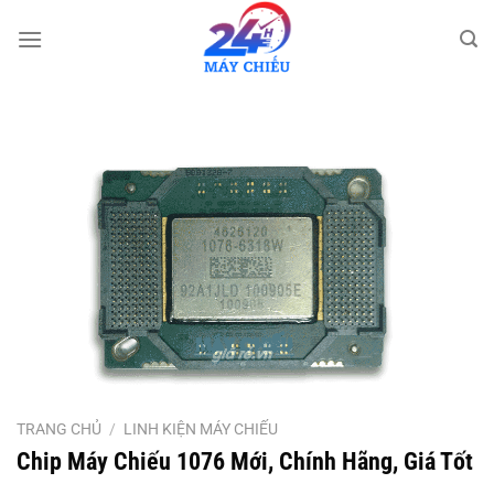
Bỏ
qua
nội
dung
TRANG CHỦ
/
LINH KIỆN MÁY CHIẾU
Chip Máy Chiếu 1076 Mới, Chính Hãng, Giá Tốt