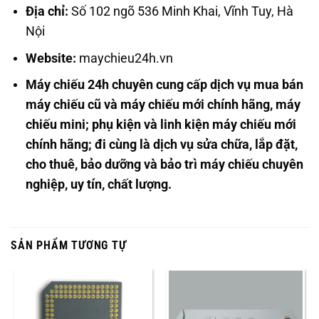
Địa chỉ:
Số 102 ngõ 536 Minh Khai, Vĩnh Tuy, Hà
Nội
Website:
maychieu24h.vn
Máy chiếu 24h chuyên cung cấp dịch vụ mua bán
máy chiếu cũ và máy chiếu mới chính hãng, máy
chiếu mini; phụ kiện và linh kiện máy chiếu mới
chính hãng; đi cùng là dịch vụ sửa chữa, lắp đặt,
cho thuê, bảo dưỡng và bảo trì máy chiếu chuyên
nghiệp, uy tín, chất lượng.
SẢN PHẨM TƯƠNG TỰ