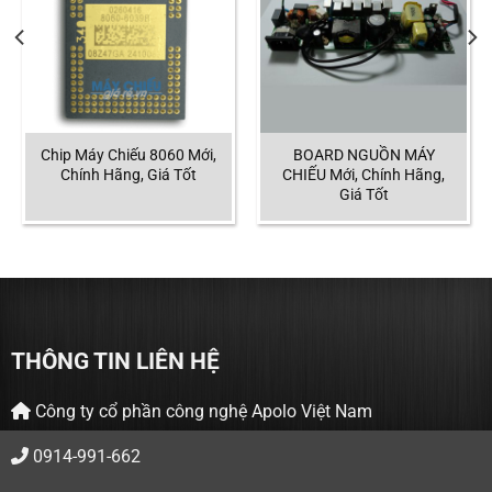
Chip Máy Chiếu 8060 Mới,
BOARD NGUỒN MÁY
Chính Hãng, Giá Tốt
CHIẾU Mới, Chính Hãng,
Giá Tốt
THÔNG TIN LIÊN HỆ
Công ty cổ phần công nghệ Apolo Việt Nam
0914-991-662