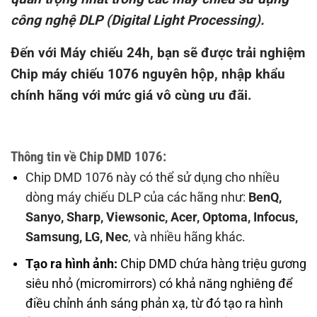
công nghệ DLP (Digital Light Processing).
Đến với Máy chiếu 24h, bạn sẽ được trải nghiệm
Chip máy chiếu 1076
nguyên hộp, nhập khẩu
chính hãng với mức giá vô cùng ưu đãi.
Thông tin về Chip DMD 1076:
Chip DMD 1076 này có thể sử dụng cho nhiều
dòng máy chiếu DLP của các hãng như:
BenQ,
Sanyo, Sharp, Viewsonic, Acer, Optoma, Infocus,
Samsung, LG, Nec
, và nhiều hãng khác.
Tạo ra hình ảnh:
Chip DMD chứa hàng triệu gương
siêu nhỏ (micromirrors) có khả năng nghiêng để
điều chỉnh ánh sáng phản xạ, từ đó tạo ra hình