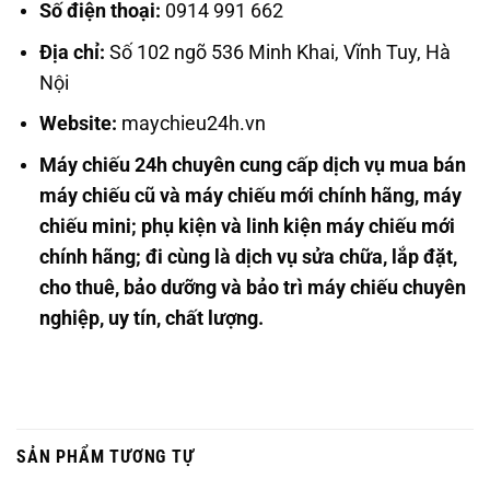
Số điện thoại:
0914 991 662
Địa chỉ:
Số 102 ngõ 536 Minh Khai, Vĩnh Tuy, Hà
Nội
Website:
maychieu24h.vn
Máy chiếu 24h chuyên cung cấp dịch vụ mua bán
máy chiếu cũ và máy chiếu mới chính hãng, máy
chiếu mini; phụ kiện và linh kiện máy chiếu mới
chính hãng; đi cùng là dịch vụ sửa chữa, lắp đặt,
cho thuê, bảo dưỡng và bảo trì máy chiếu chuyên
nghiệp, uy tín, chất lượng.
SẢN PHẨM TƯƠNG TỰ