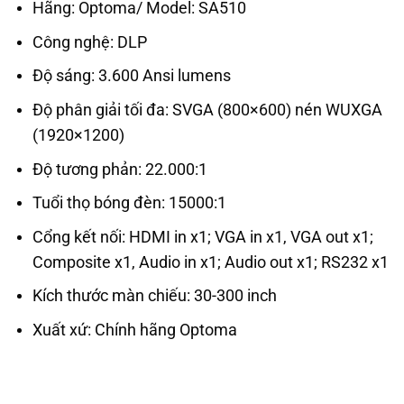
Hãng: Optoma/ Model: SA510
Công nghệ: DLP
Độ sáng: 3.600 Ansi lumens
Độ phân giải tối đa: SVGA (800×600) nén WUXGA
(1920×1200)
Độ tương phản: 22.000:1
Tuổi thọ bóng đèn: 15000:1
Cổng kết nối: HDMI in x1; VGA in x1, VGA out x1;
Composite x1, Audio in x1; Audio out x1; RS232 x1
Kích thước màn chiếu: 30-300 inch
Xuất xứ: Chính hãng Optoma