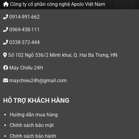
Công ty cổ phần công nghệ Apolo Việt Nam
0914-991-662
0969-438-111
0338-372-444
Số 102 Ngõ 536/2 Minh khai, Q. Hai Bà Trưng, HN
Máy Chiếu 24H
maychieu24h@gmail.com
HỖ TRỢ KHÁCH HÀNG
Hướng dẫn mua hàng
Chính sách bảo mật
Chính sách bảo hành