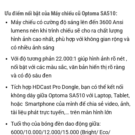
Ưu điểm nổi bật của Máy chiếu cũ Optoma SA510:
Máy chiếu có cường độ sáng lên đến 3600 Ansi
lumens nên khi trình chiếu sẽ cho ra chất lượng
hình ảnh cao nhất, phù hợp với không gian rộng và
có nhiều ảnh sáng
Với độ tương phản 22.000:1 giúp hình ảnh rõ nét ,
nổi bật với các màu sắc, văn bản hiển thị rõ ràng
và có độ sâu đen
Tích hợp HDCast Pro Dongle, bạn có thể kết nối
không dây giữa Optoma SA510 với Laptop, Tablet,
hoặc Smartphone của mình để chia sẻ video, ảnh,
tài liệu phát trực tuyến,… trên màn hình lớn
Tuổi thọ của bóng đèn dao động giữa:
6000/10.000/12.000/15.000 (Bright/ Eco/