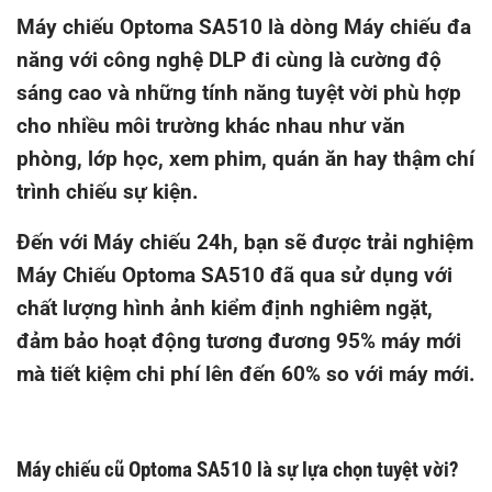
Máy chiếu Optoma SA510 là dòng Máy chiếu đa
năng với công nghệ DLP đi cùng là cường độ
sáng cao và những tính năng tuyệt vời phù hợp
cho nhiều môi trường khác nhau như văn
phòng, lớp học, xem phim, quán ăn hay thậm chí
trình chiếu sự kiện.
Đến với Máy chiếu 24h, bạn sẽ được trải nghiệm
Máy Chiếu
Optoma SA510
đã qua sử dụng với
chất lượng hình ảnh kiểm định nghiêm ngặt,
đảm bảo hoạt động tương đương 95% máy mới
mà tiết kiệm chi phí lên đến 60% so với máy mới.
Máy chiếu cũ Optoma SA510 là sự lựa chọn tuyệt vời?