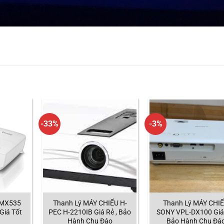
-33%
-3%
 MX535
Thanh Lý MÁY CHIẾU H-
Thanh Lý MÁY CHI
Giá Tốt
PEC H-2210IB Giá Rẻ , Bảo
SONY VPL-DX100 Giá
Hành Chu Đáo
Bảo Hành Chu Đá