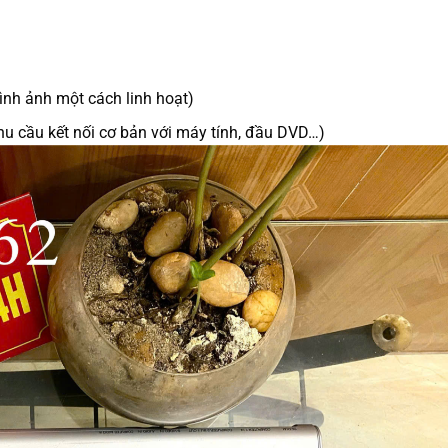
ình ảnh một cách linh hoạt)
u cầu kết nối cơ bản với máy tính, đầu DVD…)