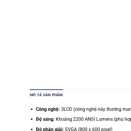
MÔ TẢ SẢN PHẨM
Công nghệ:
3LCD (công nghệ này thường mang 
Độ sáng:
Khoảng 2200 ANSI Lumens (phù hợp 
Độ phân giải:
SVGA (800 x 600 pixel)