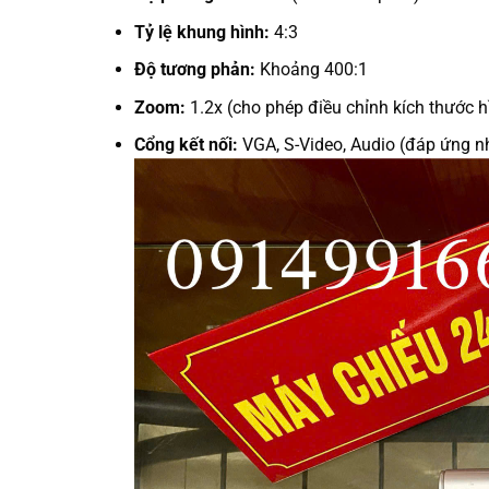
Tỷ lệ khung hình:
4:3
Độ tương phản:
Khoảng 400:1
Zoom:
1.2x (cho phép điều chỉnh kích thước h
Cổng kết nối:
VGA, S-Video, Audio (đáp ứng nh