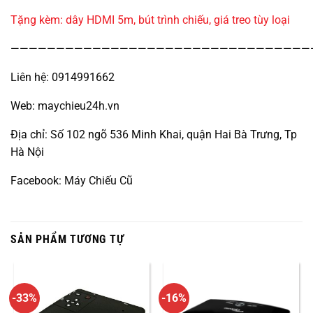
Tặng kèm: dây HDMI 5m, bút trình chiếu, giá treo tùy loại
—————————————————————————————————
Liên hệ: 0914991662
Web:
maychieu24h.vn
Địa chỉ: Số 102 ngõ 536 Minh Khai, quận Hai Bà Trưng, Tp
Hà Nội
Facebook:
Máy Chiếu Cũ
SẢN PHẨM TƯƠNG TỰ
-33%
-16%