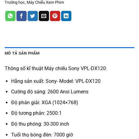
Trường học
,
Máy Chiếu Xem Phim
MÔ TẢ SẢN PHẨM
Thông số kĩ thuật Máy chiếu Sony VPL-DX120:
Hãng sản xuất: Sony- Model: VPL-DX120
Cường độ sáng: 2600 Ansi Lumens
Độ phân giải: XGA (1024×768)
Độ tương phản: 2500:1
Độ thu phóng: 30-300 inch
Tuổi thọ bóng đèn: 7000 giờ