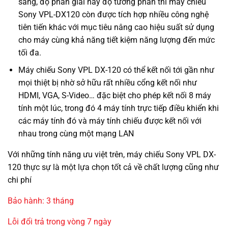
sáng, độ phân giải hay độ tương phản thì máy chiếu
Sony VPL-DX120 còn được tích hợp nhiều công nghệ
tiên tiến khác với mục tiêu nâng cao hiệu suất sử dụng
cho máy cùng khả năng tiết kiệm năng lượng đến mức
tối đa.
Máy chiếu Sony VPL DX-120 có thể kết nối tới gần như
mọi thiệt bị nhờ sở hữu rất nhiều cổng kết nối như
HDMI, VGA, S-Video… đặc biệt cho phép kết nối 8 máy
tính một lúc, trong đó 4 máy tính trực tiếp điều khiển khi
các máy tính đó và máy tính chiếu được kết nối với
nhau trong cùng một mạng LAN
Với những tính năng ưu việt trên, máy chiếu Sony VPL DX-
120 thực sự là một lựa chọn tốt cả về chất lượng cũng như
chi phí
Bảo hành: 3 tháng
Lỗi đổi trả trong vòng 7 ngày