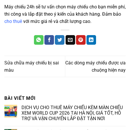
Máy chiếu 24h sẽ tư vấn chọn máy chiếu cho bạn miễn phí,
thi công và lắp đặt theo ý kiến của khách hàng. Đảm bảo
cho thuê
với mức giá rẻ và chất lượng cao.
Sửa chữa máy chiếu bị sai
Các dòng máy chiếu được ưa
màu
chuộng hiện nay
BÀI VIẾT MỚI
DỊCH VỤ CHO THUÊ MÁY CHIẾU KÈM MÀN CHIẾU
XEM WORLD CUP 2026 TẠI HÀ NỘI, GIÁ TỐT, HỖ
TRỢ VÀ VẬN CHUYỂN LẮP ĐẶT TẬN NƠI