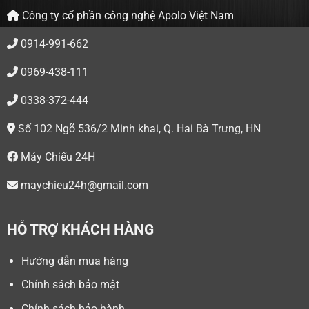
Công ty cổ phần công nghệ Apolo Việt Nam
0914-991-662
0969-438-111
0338-372-444
Số 102 Ngõ 536/2 Minh khai, Q. Hai Bà Trưng, HN
Máy Chiếu 24H
maychieu24h@gmail.com
HỖ TRỢ KHÁCH HÀNG
Hướng dẫn mua hàng
Chính sách bảo mật
Chính sách bảo hành