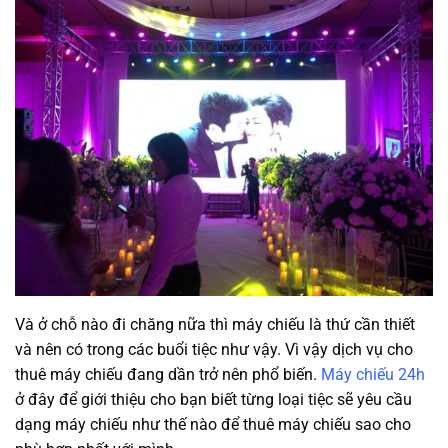
Và ở chỗ nào đi chăng nữa thì máy chiếu là thứ cần thiết
và nên có trong các buổi tiệc như vậy. Vì vậy dịch vụ cho
thuê máy chiếu đang dần trở nên phổ biến.
Máy chiếu 24h
ở đây để giới thiệu cho bạn biết từng loại tiệc sẽ yêu cầu
dạng máy chiếu như thế nào để thuê máy chiếu sao cho