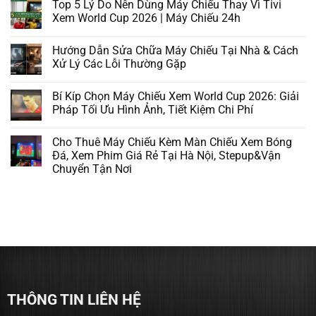
Top 5 Lý Do Nên Dùng Máy Chiếu Thay Vì Tivi
Xem World Cup 2026 | Máy Chiếu 24h
Hướng Dẫn Sửa Chữa Máy Chiếu Tại Nhà & Cách
Xử Lý Các Lỗi Thường Gặp
Bí Kíp Chọn Máy Chiếu Xem World Cup 2026: Giải
Pháp Tối Ưu Hình Ảnh, Tiết Kiệm Chi Phí
Cho Thuê Máy Chiếu Kèm Màn Chiếu Xem Bóng
Đá, Xem Phim Giá Rẻ Tại Hà Nội, Stepup&Vận
Chuyển Tận Nơi
THÔNG TIN LIÊN HỆ