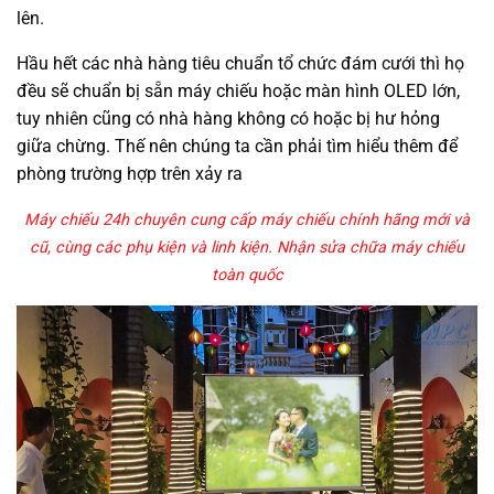
lên.
Hầu hết các nhà hàng tiêu chuẩn tổ chức đám cưới thì họ
đều sẽ chuẩn bị sẵn máy chiếu hoặc màn hình OLED lớn,
tuy nhiên cũng có nhà hàng không có hoặc bị hư hỏng
giữa chừng. Thế nên chúng ta cần phải tìm hiểu thêm để
phòng trường hợp trên xảy ra
Máy chiếu 24h chuyên cung cấp máy chiếu chính hãng mới và
cũ, cùng các phụ kiện và linh kiện. Nhận sửa chữa máy chiếu
toàn quốc