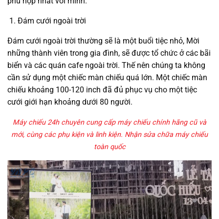
phù hợp nhất với mình.
Đám cưới ngoài trời
Đám cưới ngoài trời thường sẽ là một buổi tiệc nhỏ, Mời
những thành viên trong gia đình, sẽ được tổ chức ở các bãi
biển và các quán cafe ngoài trời. Thế nên chúng ta không
cần sử dụng một chiếc màn chiếu quá lớn. Một chiếc màn
chiếu khoảng 100-120 inch đã đủ phục vụ cho một tiệc
cưới giới hạn khoảng dưới 80 người.
Máy chiếu 24h chuyên cung cấp máy chiếu chính hãng cũ và
mới, cùng các phụ kiện và linh kiện. Nhận sửa chữa máy chiếu
toàn quốc