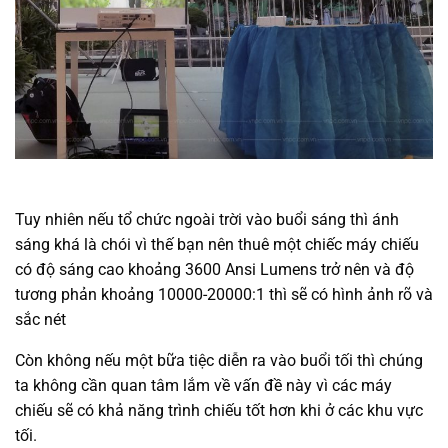
Tuy nhiên nếu tổ chức ngoài trời vào buổi sáng thì ánh
sáng khá là chói vì thế bạn nên thuê một chiếc máy chiếu
có độ sáng cao khoảng 3600 Ansi Lumens trở nên và độ
tương phản khoảng 10000-20000:1 thì sẽ có hình ảnh rõ và
sắc nét
Còn không nếu một bữa tiệc diễn ra vào buổi tối thì chúng
ta không cần quan tâm lắm về vấn đề này vì các máy
chiếu sẽ có khả năng trình chiếu tốt hơn khi ở các khu vực
tối.