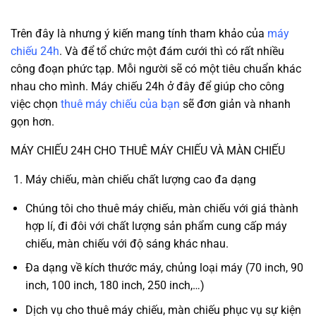
Trên đây là nhưng ý kiến mang tính tham khảo của
máy
chiếu 24h
. Và để tổ chức một đám cưới thì có rất nhiều
công đoạn phức tạp. Mỗi người sẽ có một tiêu chuẩn khác
nhau cho mình. Máy chiếu 24h ở đây để giúp cho công
việc chọn
thuê máy chiếu của bạn
sẽ đơn giản và nhanh
gọn hơn.
MÁY CHIẾU 24H CHO THUÊ MÁY CHIẾU VÀ MÀN CHIẾU
Máy chiếu, màn chiếu chất lượng cao đa dạng
Chúng tôi cho thuê máy chiếu, màn chiếu với giá thành
hợp lí, đi đôi với chất lượng sản phẩm cung cấp máy
chiếu, màn chiếu với độ sáng khác nhau.
Đa dạng về kích thước máy, chủng loại máy (70 inch, 90
inch, 100 inch, 180 inch, 250 inch,…)
Dịch vụ cho thuê máy chiếu, màn chiếu phục vụ sự kiện