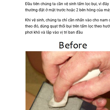
Đầu tiên chúng ta cần vệ sinh tấm lọc bụi, vì đâ
thường đặt ở mặt trước hoặc 2 bên hông của má
Khi vệ sinh, chúng ta chỉ cần nhấn vào cho nam 
theo đó, dùng quạt thổi bụi trên tấm lọc theo hướn
phơi khô và lắp vào vị trí ban đầu