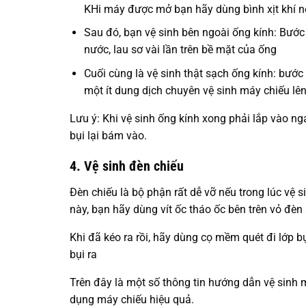
KHi máy được mở bạn hãy dùng bình xịt khí né
Sau đó, bạn vệ sinh bên ngoài ống kính: Bướ
nước, lau sơ vài lần trên bề mặt của ống
Cuối cùng là vệ sinh thật sạch ống kính: bước
một ít dung dịch chuyên vệ sinh máy chiếu lê
Lưu ý: Khi vệ sinh ống kính xong phải lắp vào nga
bụi lại bám vào.
4. Vệ sinh đèn chiếu
Đèn chiếu là bộ phận rất dễ vỡ nếu trong lúc vệ 
này, bạn hãy dùng vít ốc tháo ốc bên trên vỏ đèn
Khi đã kéo ra rồi, hãy dùng cọ mềm quét đi lớp b
bụi ra
Trên đây là một số thông tin hướng dẫn vệ sinh
dụng máy chiếu hiệu quả.