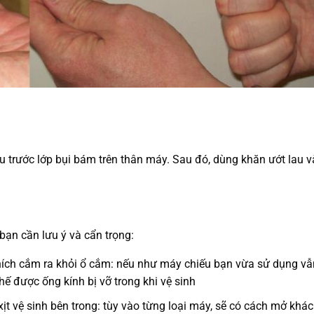
 trước lớp bụi bám trên thân máy. Sau đó, dùng khăn ướt lau và
 bạn cần lưu ý và cẩn trọng:
 phích cắm ra khỏi ổ cắm: nếu như máy chiếu bạn vừa sử dụng v
ế được ống kính bị vỡ trong khi vệ sinh
ịt vệ sinh bên trong: tùy vào từng loại máy, sẽ có cách mở khác