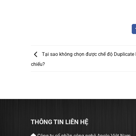
Tại sao không chọn được chế độ Duplicate k
chiếu?
THÔNG TIN LIÊN HỆ
Công ty cổ phần công nghệ Apolo Việt Nam