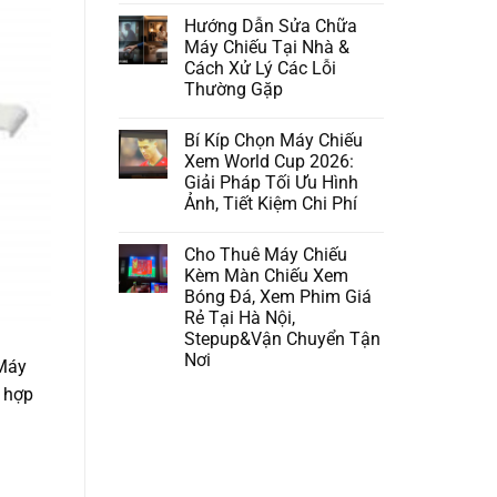
Hướng Dẫn Sửa Chữa
Máy Chiếu Tại Nhà &
Cách Xử Lý Các Lỗi
Thường Gặp
Bí Kíp Chọn Máy Chiếu
Xem World Cup 2026:
Giải Pháp Tối Ưu Hình
Ảnh, Tiết Kiệm Chi Phí
Cho Thuê Máy Chiếu
Kèm Màn Chiếu Xem
Bóng Đá, Xem Phim Giá
Rẻ Tại Hà Nội,
Stepup&Vận Chuyển Tận
Nơi
 Máy
g hợp