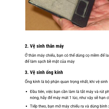
2. Vệ sinh thân máy
Ở thân máy chiếu, bạn có thể dùng cọ mềm để lau
để làm sạch bề mặt của máy
3. Vệ sinh ống kính
Ống kính là bộ phận quan trọng nhất, khi vệ sinh
Đầu tiên, việc bạn cần làm là tắt máy và rút
nóng, hãy để máy mát 1 lúc, như vậy sẽ hạn ch
Tiếp theo, bạn mở máy chiếu ra và dùng bình x