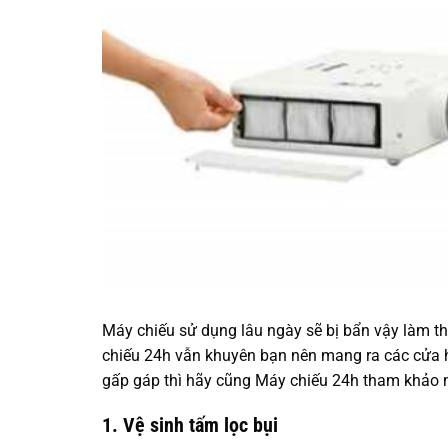
Máy chiếu sử dụng lâu ngày sẽ bị bẩn vậy làm t
chiếu 24h vẫn khuyên bạn nên mang ra các cửa h
gấp gáp thì hãy cũng Máy chiếu 24h tham khảo 
1. Vệ sinh tấm lọc bụi