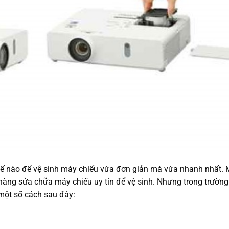
hế nào để vệ sinh máy chiếu vừa đơn giản mà vừa nhanh nhất.
àng sửa chữa máy chiếu uy tín để vệ sinh. Nhưng trong trườn
một số cách sau đây: