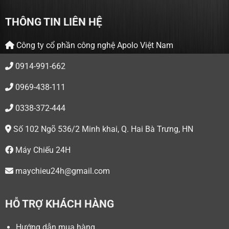
THÔNG TIN LIÊN HỆ
Công ty cổ phần công nghệ Apolo Việt Nam
0914-991-662
0969-438-111
0338-372-444
Số 102 Ngõ 536/2 Minh khai, Q. Hai Bà Trưng, HN
Máy Chiếu 24H
maychieu24h@gmail.com
HỖ TRỢ KHÁCH HÀNG
Hướng dẫn mua hàng