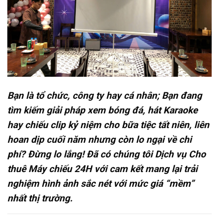
Bạn là tổ chức, công ty hay cá nhân; Bạn đang
tìm kiếm giải pháp xem bóng đá, hát Karaoke
hay chiếu clip kỷ niệm cho bữa tiệc tất niên, liên
hoan dịp cuối năm nhưng còn lo ngại về chi
phí? Đừng lo lắng! Đã có chúng tôi Dịch vụ Cho
thuê Máy chiếu 24H với cam kết mang lại trải
nghiệm hình ảnh sắc nét với mức giá “mềm”
nhất thị trường.