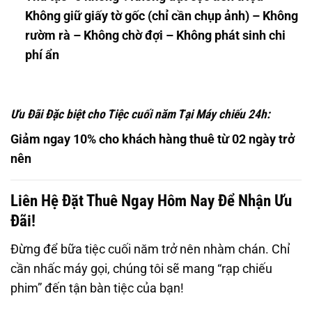
Không giữ giấy tờ gốc (chỉ cần chụp ảnh) – Không
rườm rà – Không chờ đợi – Không phát sinh chi
phí ẩn
Ưu Đãi Đặc biệt cho Tiệc cuối năm Tại Máy chiếu 24h:
Giảm ngay 10% cho khách hàng thuê từ 02 ngày trở
nên
Liên Hệ Đặt Thuê Ngay Hôm Nay Để Nhận Ưu
Đãi!
Đừng để bữa tiệc cuối năm trở nên nhàm chán. Chỉ
cần nhấc máy gọi, chúng tôi sẽ mang “rạp chiếu
phim” đến tận bàn tiệc của bạn!