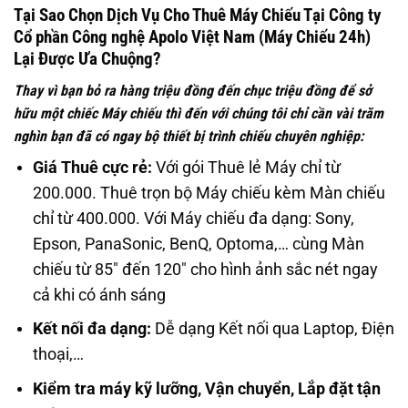
Tại Sao Chọn Dịch Vụ Cho Thuê Máy Chiếu Tại Công ty
Cổ phần Công nghệ Apolo Việt Nam (Máy Chiếu 24h)
Lại Được Ưa Chuộng?
Thay vì bạn bỏ ra hàng triệu đồng đến chục triệu đồng để sở
hữu một chiếc Máy chiếu thì đến với chúng tôi chỉ cần vài trăm
nghìn bạn đã có ngay bộ thiết bị trình chiếu chuyên nghiệp:
Giá Thuê cực rẻ:
Với gói Thuê lẻ Máy chỉ từ
200.000. Thuê trọn bộ Máy chiếu kèm Màn chiếu
chỉ từ 400.000. Với Máy chiếu đa dạng: Sony,
Epson, PanaSonic, BenQ, Optoma,… cùng Màn
chiếu từ 85″ đến 120″ cho hình ảnh sắc nét ngay
cả khi có ánh sáng
Kết nối đa dạng:
Dễ dạng Kết nối qua Laptop, Điện
thoại,…
Kiểm tra máy kỹ lưỡng, Vận chuyển, Lắp đặt tận