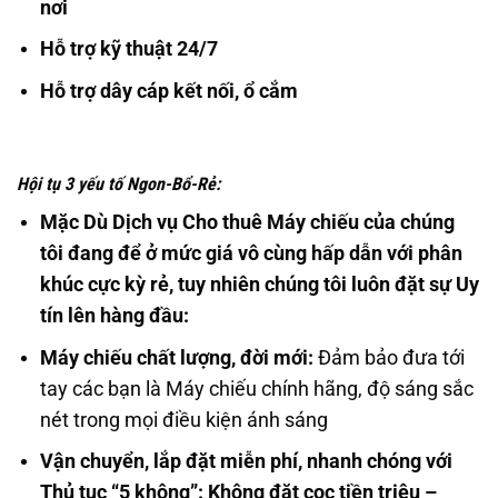
nơi
Hỗ trợ kỹ thuật 24/7
Hỗ trợ dây cáp kết nối, ổ cắm
Hội tụ 3 yếu tố Ngon-Bổ-Rẻ:
Mặc Dù Dịch vụ Cho thuê Máy chiếu của chúng
tôi đang để ở mức giá vô cùng hấp dẫn với phân
khúc cực kỳ rẻ, tuy nhiên chúng tôi luôn đặt sự Uy
tín lên hàng đầu:
Máy chiếu chất lượng, đời mới:
Đảm bảo đưa tới
tay các bạn là Máy chiếu chính hãng, độ sáng sắc
nét trong mọi điều kiện ánh sáng
Vận chuyển, lắp đặt miễn phí, nhanh chóng với
Thủ tục “5 không”: Không đặt cọc tiền triệu –