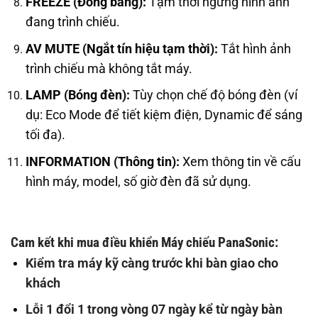
FREEZE (Đóng băng):
Tạm thời ngừng hình ảnh
đang trình chiếu.
AV MUTE (Ngắt tín hiệu tạm thời):
Tắt hình ảnh
trình chiếu mà không tắt máy.
LAMP (Bóng đèn):
Tùy chọn chế độ bóng đèn (ví
dụ: Eco Mode để tiết kiệm điện, Dynamic để sáng
tối đa).
INFORMATION (Thông tin):
Xem thông tin về cấu
hình máy, model, số giờ đèn đã sử dụng.
Cam kết khi mua điều khiển Máy chiếu PanaSonic
:
Kiểm tra máy kỹ càng trước khi bàn giao cho
khách
Lỗi 1 đổi 1 trong vòng 07 ngày kể từ ngày bàn