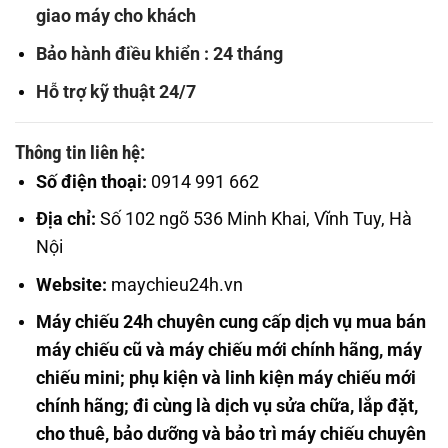
giao máy cho khách
Bảo hành điều khiển : 24 tháng
Hỗ trợ kỹ thuật 24/7
Thông tin liên hệ:
Số điện thoại:
0914 991 662
Địa chỉ:
Số 102 ngõ 536 Minh Khai, Vĩnh Tuy, Hà
Nội
Website:
maychieu24h.vn
Máy chiếu 24h chuyên cung cấp dịch vụ mua bán
máy chiếu cũ và máy chiếu mới chính hãng, máy
chiếu mini; phụ kiện và linh kiện máy chiếu mới
chính hãng; đi cùng là dịch vụ sửa chữa, lắp đặt,
cho thuê, bảo dưỡng và bảo trì máy chiếu chuyên