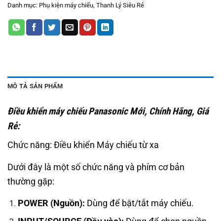
Danh mục:
Phụ kiện máy chiếu
,
Thanh Lý Siêu Rẻ
MÔ TẢ SẢN PHẨM
Điều khiển máy chiếu Panasonic Mới, Chính Hãng, Giá
Rẻ:
Chức năng: Điều khiển Máy chiếu từ xa
Dưới đây là một số chức năng và phím cơ bản
thường gặp:
POWER (Nguồn):
Dùng để bật/tắt máy chiếu.