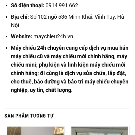
Số điện thoại:
0914 991 662
Địa chỉ:
Số 102 ngõ 536 Minh Khai, Vĩnh Tuy, Hà
Nội
Website:
maychieu24h.vn
Máy chiếu 24h chuyên cung cấp dịch vụ mua bán
máy chiếu cũ và máy chiếu mới chính hãng, máy
chiếu mini; phụ kiện và linh kiện máy chiếu mới
chính hãng; đi cùng là dịch vụ sửa chữa, lắp đặt,
cho thuê, bảo dưỡng và bảo trì máy chiếu chuyên
nghiệp, uy tín, chất lượng.
SẢN PHẨM TƯƠNG TỰ