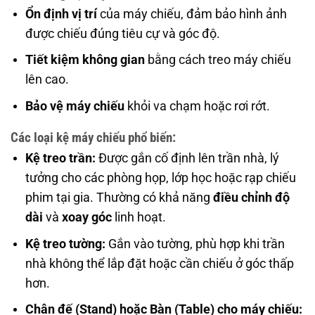
Ổn định vị trí
của máy chiếu, đảm bảo hình ảnh
được chiếu đúng tiêu cự và góc độ.
Tiết kiệm không gian
bằng cách treo máy chiếu
lên cao.
Bảo vệ máy chiếu
khỏi va chạm hoặc rơi rớt.
Các loại kệ máy chiếu phổ biến:
Kệ treo trần:
Được gắn cố định lên trần nhà, lý
tưởng cho các phòng họp, lớp học hoặc rạp chiếu
phim tại gia. Thường có khả năng
điều chỉnh độ
dài
và
xoay góc
linh hoạt.
Kệ treo tường:
Gắn vào tường, phù hợp khi trần
nhà không thể lắp đặt hoặc cần chiếu ở góc thấp
hơn.
Chân đế (Stand) hoặc Bàn (Table) cho máy chiếu: