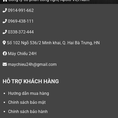
0914-991-662
0969-438-111
0338-372-444
Số 102 Ngõ 536/2 Minh khai, Q. Hai Bà Trưng, HN
Máy Chiếu 24H
maychieu24h@gmail.com
HỖ TRỢ KHÁCH HÀNG
Hướng dẫn mua hàng
Chính sách bảo mật
Chính sách bảo hành