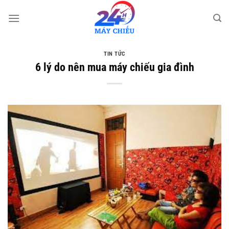
Bỏ
qua
nội
dung
TIN TỨC
6 lý do nên mua máy chiếu gia đình