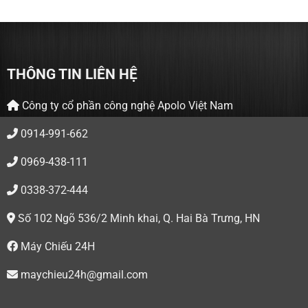
THÔNG TIN LIÊN HỆ
Công ty cổ phần công nghệ Apolo Việt Nam
0914-991-662
0969-438-111
0338-372-444
Số 102 Ngõ 536/2 Minh khai, Q. Hai Bà Trưng, HN
Máy Chiếu 24H
maychieu24h@gmail.com