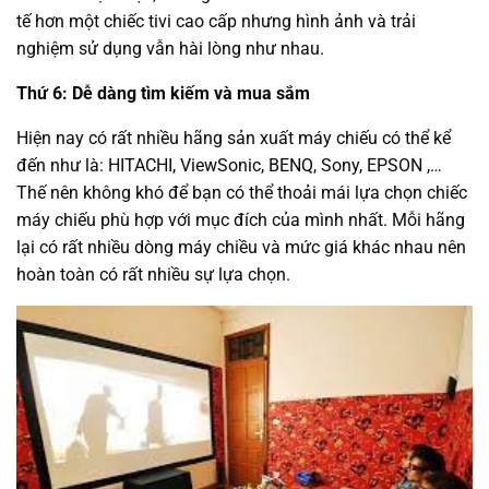
tế hơn một chiếc tivi cao cấp nhưng hình ảnh và trải
nghiệm sử dụng vẫn hài lòng như nhau.
Thứ 6: Dễ dàng tìm kiếm và mua sắm
Hiện nay có rất nhiều hãng sản xuất máy chiếu có thể kể
đến như là: HITACHI, ViewSonic, BENQ, Sony, EPSON ,…
Thế nên không khó để bạn có thể thoải mái lựa chọn chiếc
máy chiếu phù hợp với mục đích của mình nhất. Mỗi hãng
lại có rất nhiều dòng máy chiều và mức giá khác nhau nên
hoàn toàn có rất nhiều sự lựa chọn.