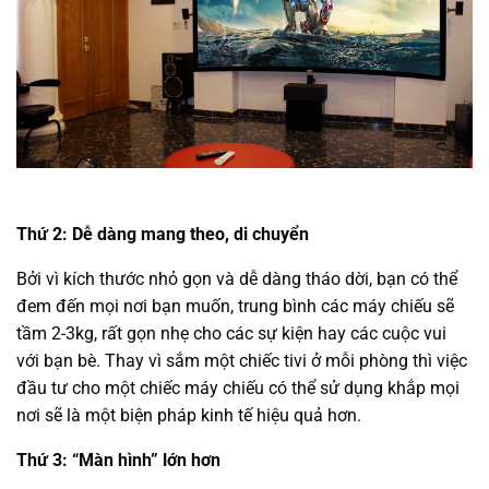
Thứ 2: Dễ dàng mang theo, di chuyển
Bởi vì kích thước nhỏ gọn và dễ dàng tháo dời, bạn có thể
đem đến mọi nơi bạn muốn, trung bình các máy chiếu sẽ
tầm 2-3kg, rất gọn nhẹ cho các sự kiện hay các cuộc vui
với bạn bè. Thay vì sắm một chiếc tivi ở mỗi phòng thì việc
đầu tư cho một chiếc máy chiếu có thể sử dụng khắp mọi
nơi sẽ là một biện pháp kinh tế hiệu quả hơn.
Thứ 3: “Màn hình” lớn hơn