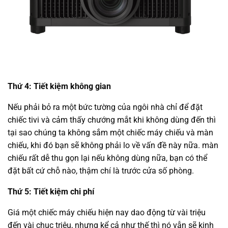
Thứ 4: Tiết kiệm không gian
Nếu phải bỏ ra một bức tường của ngôi nhà chỉ để đặt
chiếc tivi và cảm thấy chướng mắt khi không dùng đến thì
tại sao chúng ta không sắm một chiếc máy chiếu và màn
chiếu, khi đó bạn sẽ không phải lo về vấn đề này nữa. màn
chiếu rất dễ thu gọn lại nếu không dùng nữa, bạn có thể
đặt bất cứ chỗ nào, thậm chí là trước cửa số phòng.
Thứ 5: Tiết kiệm chi phí
Giá một chiếc máy chiếu hiện nay dao động từ vài triệu
đến vài chục triệu, nhưng kể cả như thế thì nó vẫn sẽ kinh