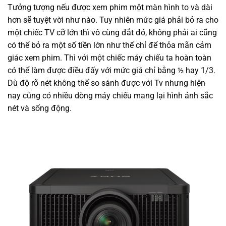
Tưởng tượng nếu được xem phim một màn hình to và dài
hơn sẽ tuyệt vời như nào. Tuy nhiên mức giá phải bỏ ra cho
một chiếc TV cỡ lớn thì vô cùng đắt đỏ, không phải ai cũng
có thể bỏ ra một số tiền lớn như thế chỉ để thỏa mãn cảm
giác xem phim. Thì với một chiếc máy chiếu ta hoàn toàn
có thể làm được điều đấy với mức giá chỉ bằng ½ hay 1/3.
Dù độ rõ nét không thể so sánh được với Tv nhưng hiện
nay cũng có nhiều dòng máy chiếu mang lại hình ảnh sắc
nét và sống động.